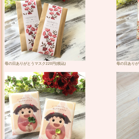
母の日ありがとうマスク220円(税込)
母の日ありがと