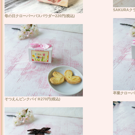
SAKURAク
母の日クローバーバスパウダー220円(税込)
卒業クローバ
そつえんピンクパイ※270円(税込)