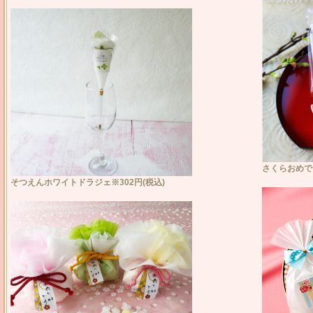
さくらおめで
そつえんホワイトドラジェ※302円(税込)