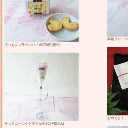
卒業クローバ
そつえんブラウンパイ※270円(税込)
おめでとうこ
そつえんピンクドラジェ※302円(税込)