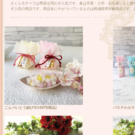
さくらモチーフは季節を問わず人気です。春は卒業・入学・お引越しなど贈
ず人気の商品です。商品名に※がついているものは軽減税率対象商品です。
こんぺいとう結び※248円(税込)
パステルカラー