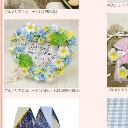
桜のたよりバス
プルメリアクッキー※302円(税込)
プルメリアリー
プルメリアロコハート48個セット23,100円(税込)