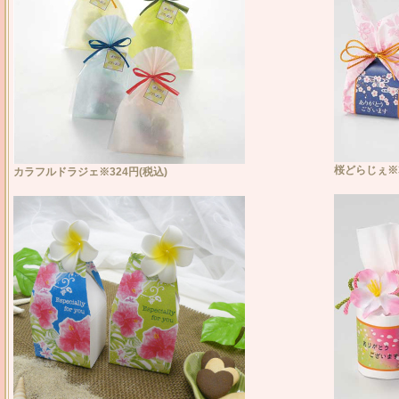
桜どらじぇ※3
カラフルドラジェ※324円(税込)