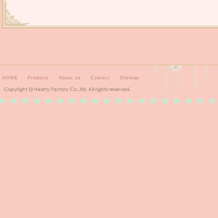
HOME
Products
About us
Contact
Sitemap